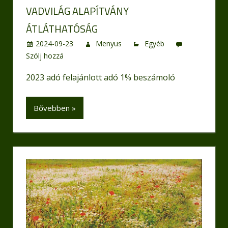
VADVILÁG ALAPÍTVÁNY
ÁTLÁTHATÓSÁG
2024-09-23
Menyus
Egyéb
Szólj hozzá
2023 adó felajánlott adó 1% beszámoló
Bővebben »