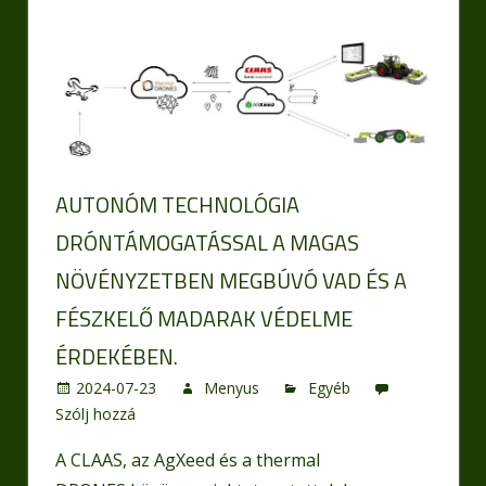
AUTONÓM TECHNOLÓGIA
DRÓNTÁMOGATÁSSAL A MAGAS
NÖVÉNYZETBEN MEGBÚVÓ VAD ÉS A
FÉSZKELŐ MADARAK VÉDELME
ÉRDEKÉBEN.
2024-07-23
Menyus
Egyéb
Szólj hozzá
A CLAAS, az AgXeed és a thermal