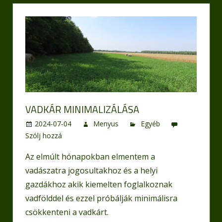
VADKÁR MINIMALIZÁLÁSA
2024-07-04
Menyus
Egyéb
Szólj hozzá
Az elmúlt hónapokban elmentem a
vadászatra jogosultakhoz és a helyi
gazdákhoz akik kiemelten foglalkoznak
vadfölddel és ezzel próbálják minimálisra
csökkenteni a vadkárt.