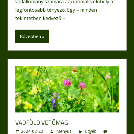
vadállomány számára az optimális élőhely a
legfontosabb tényező. Egy – minden
tekintetben kedvező –
Bővebben »
VADFÖLD VETŐMAG
2024-02-22
Menyus
Egyéb