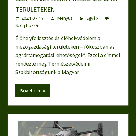
TERÜLETEKEN
2024-07-19
Menyus
Egyéb
Szólj hozzá
Élőhelyfejlesztés és élőhelyvédelem a
mezőgazdasági területeken – fókuszban az
agrártámogatási lehetőségek”. Ezzel a címmel
rendezte meg Természetvédelmi
Szakbizottságunk a Magyar
Bővebben »