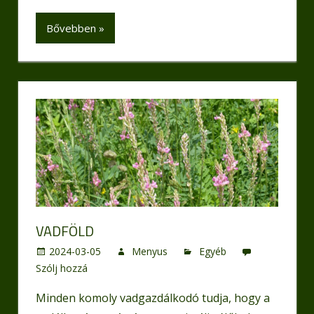
Bővebben »
VADFÖLD
2024-03-05
Menyus
Egyéb
Szólj hozzá
Minden komoly vadgazdálkodó tudja, hogy a