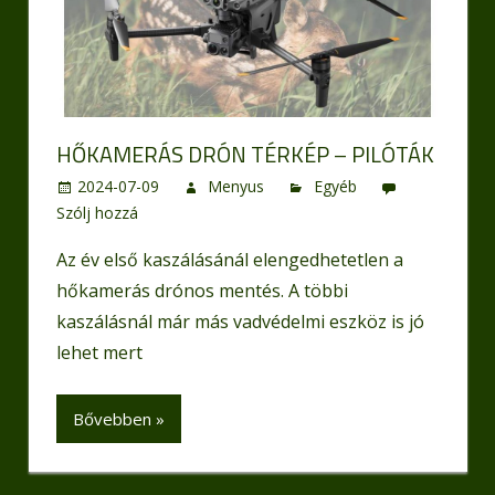
HŐKAMERÁS DRÓN TÉRKÉP – PILÓTÁK
2024-07-09
Menyus
Egyéb
Szólj hozzá
Az év első kaszálásánál elengedhetetlen a
hőkamerás drónos mentés. A többi
kaszálásnál már más vadvédelmi eszköz is jó
lehet mert
Bővebben »