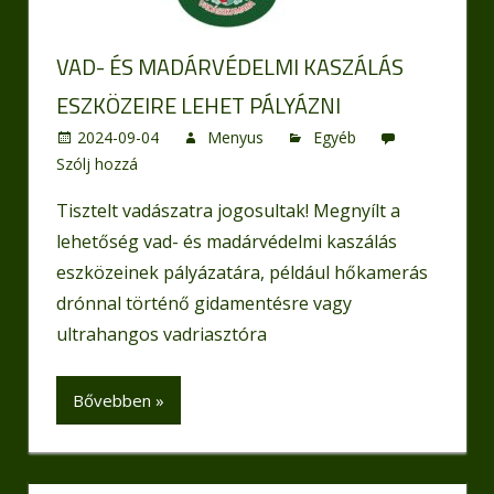
VAD- ÉS MADÁRVÉDELMI KASZÁLÁS
ESZKÖZEIRE LEHET PÁLYÁZNI
2024-09-04
Menyus
Egyéb
Szólj hozzá
Tisztelt vadászatra jogosultak! Megnyílt a
lehetőség vad- és madárvédelmi kaszálás
eszközeinek pályázatára, például hőkamerás
drónnal történő gidamentésre vagy
ultrahangos vadriasztóra
Bővebben »