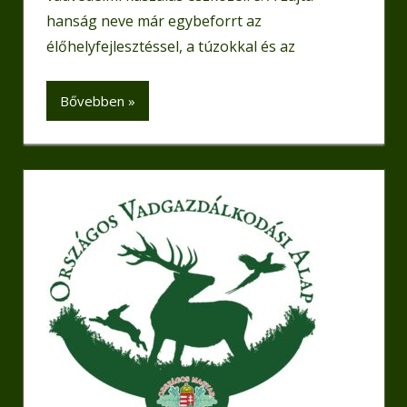
hanság neve már egybeforrt az
élőhelyfejlesztéssel, a túzokkal és az
Bővebben »