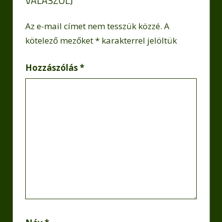
VÁLASZOLJ
Az e-mail címet nem tesszük közzé.
A
kötelező mezőket
*
karakterrel jelöltük
Hozzászólás
*