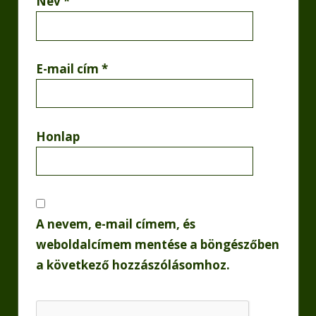
Név
*
E-mail cím
*
Honlap
A nevem, e-mail címem, és
weboldalcímem mentése a böngészőben
a következő hozzászólásomhoz.