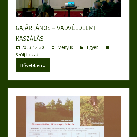
GAJÁR JÁNOS – VADVÉLDELMI
KASZÁLÁS
2023-12-30
Menyus
Egyéb
Szólj hozzá
Bővebben »