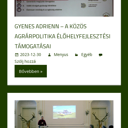
GYENES ADRIENN – A KÖZÖS
AGRÁRPOLITIKA ÉLŐHELYFEJLESZTÉSI
TÁMOGATÁSAI
2023-12-30
Menyus
Egyéb
Szólj hozzá
Bővebben »