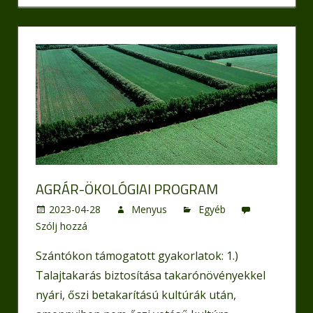
AGRÁR-ÖKOLÓGIAI PROGRAM
2023-04-28
Menyus
Egyéb
Szólj hozzá
Szántókon támogatott gyakorlatok: 1.)
Talajtakarás biztosítása takarónövényekkel
nyári, őszi betakarítású kultúrák után,