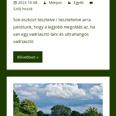
2023-10-08
Menyus
Egyéb
Szólj hozzá
Sok eszközt tesztelve / teszteltetve arra
jutottunk, hogy a legjobb megoldás az, ha
van egy vadriasztó lánc és ultrahangos
vadriasztó
Bővebben »