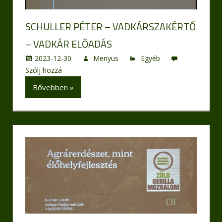
SCHULLER PÉTER – VADKÁRSZAKÉRTŐ
– VADKÁR ELŐADÁS
2023-12-30
Menyus
Egyéb
Szólj hozzá
Bővebben »