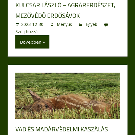
KULCSÁR LÁSZLÓ – AGRÁRERDÉSZET,
MEZŐVÉDŐ ERDŐSÁVOK
2023-12-30
Menyus
Egyéb
Szólj hozzá
Bővebben »
VAD ÉS MADÁRVÉDELMI KASZÁLÁS