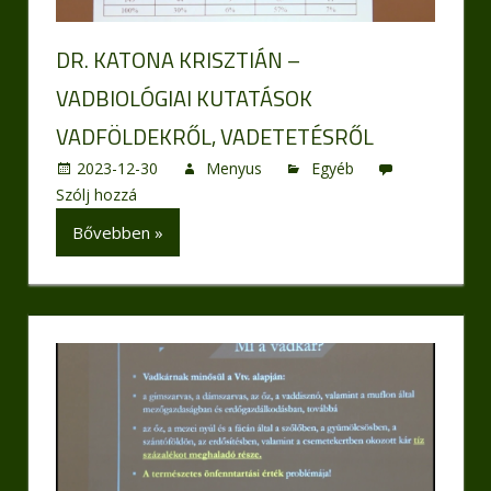
DR. KATONA KRISZTIÁN –
VADBIOLÓGIAI KUTATÁSOK
VADFÖLDEKRŐL, VADETETÉSRŐL
2023-12-30
Menyus
Egyéb
Szólj hozzá
Bővebben »