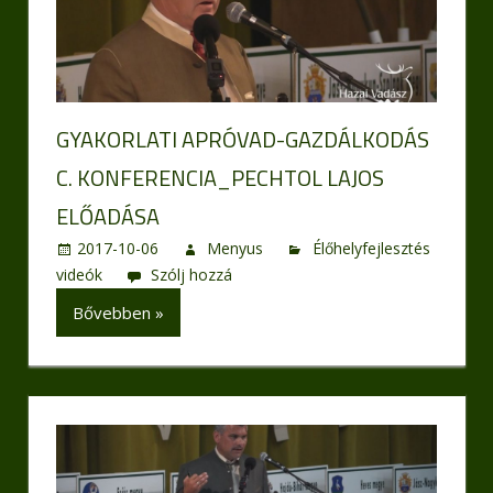
GYAKORLATI APRÓVAD-GAZDÁLKODÁS
C. KONFERENCIA_PECHTOL LAJOS
ELŐADÁSA
2017-10-06
Menyus
Élőhelyfejlesztés
videók
Szólj hozzá
Bővebben »