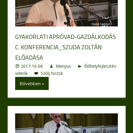
GYAKORLATI APRÓVAD-GAZDÁLKODÁS
C. KONFERENCIA_SZUDA ZOLTÁN
ELŐADÁSA
2017-10-06
Menyus
Élőhelyfejlesztés
videók
Szólj hozzá
Bővebben »