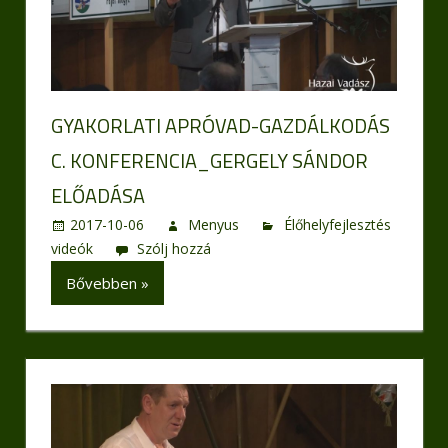
GYAKORLATI APRÓVAD-GAZDÁLKODÁS
C. KONFERENCIA_GERGELY SÁNDOR
ELŐADÁSA
2017-10-06
Menyus
Élőhelyfejlesztés
videók
Szólj hozzá
Bővebben »