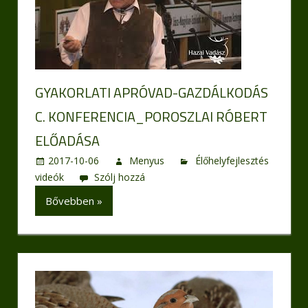
GYAKORLATI APRÓVAD-GAZDÁLKODÁS
C. KONFERENCIA_POROSZLAI RÓBERT
ELŐADÁSA
2017-10-06
Menyus
Élőhelyfejlesztés
videók
Szólj hozzá
Bővebben »