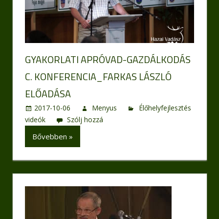
GYAKORLATI APRÓVAD-GAZDÁLKODÁS
C. KONFERENCIA_FARKAS LÁSZLÓ
ELŐADÁSA
2017-10-06
Menyus
Élőhelyfejlesztés
videók
Szólj hozzá
Bővebben »