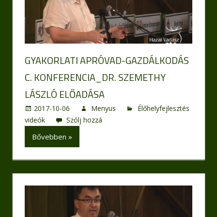
GYAKORLATI APRÓVAD-GAZDÁLKODÁS
C. KONFERENCIA_DR. SZEMETHY
LÁSZLÓ ELŐADÁSA
2017-10-06
Menyus
Élőhelyfejlesztés
videók
Szólj hozzá
Bővebben »