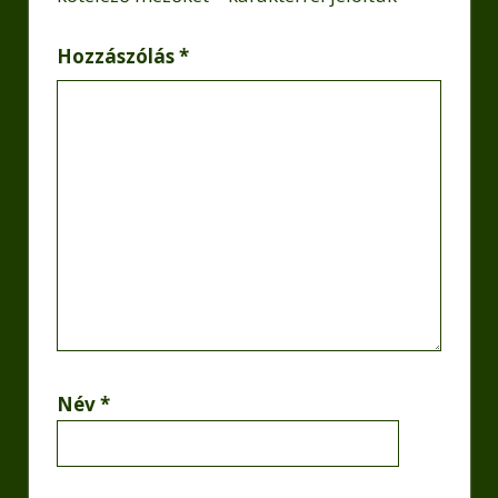
Hozzászólás
*
Név
*