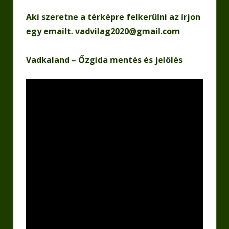
Aki szeretne a térképre felkerülni az írjon
egy emailt.
vadvilag2020@gmail.com
Vadkaland – Őzgida mentés és jelölés