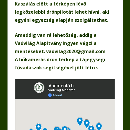
Kaszálás előtt a térképen lévő
legközelebbi drónpilotát lehet hívni, aki
egyéni egyezség alapján szolgáltathat.
Ameddig van rá lehetőség, addig a
Vadvilág Alapítvány ingyen végzi a
mentéseket. vadvilag2020@gmail.com
A hőkamerás drón térkép a tájegységi
fővadászok segítségével jött létre.