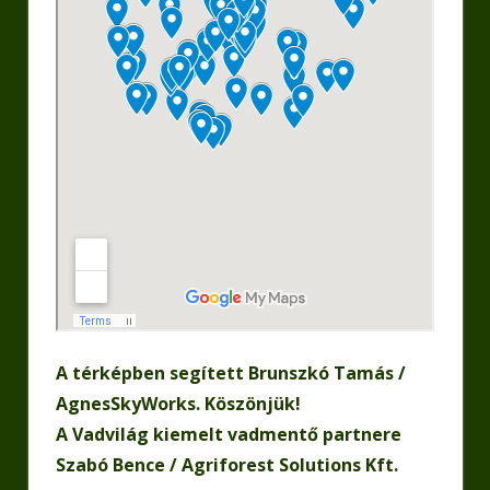
A térképben segített Brunszkó Tamás /
AgnesSkyWorks. Köszönjük!
A Vadvilág kiemelt vadmentő partnere
Szabó Bence / Agriforest Solutions Kft.