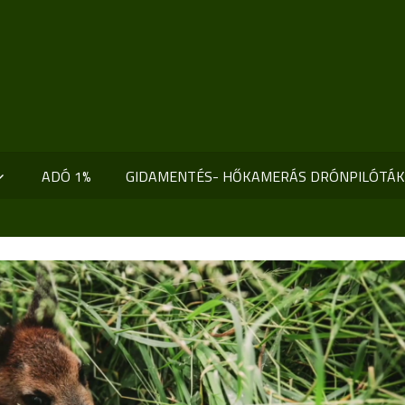
ADÓ 1%
GIDAMENTÉS- HŐKAMERÁS DRÓNPILÓTÁ