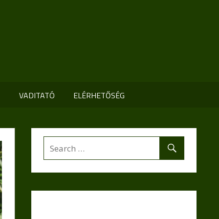
K
VADITATÓ
ELÉRHETŐSÉG